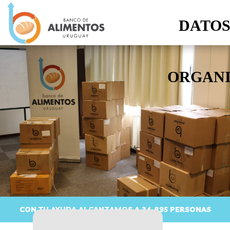
DATOS
ORGAN
CON TU AYUDA ALCANZAMOS A 34.895 PERSONAS