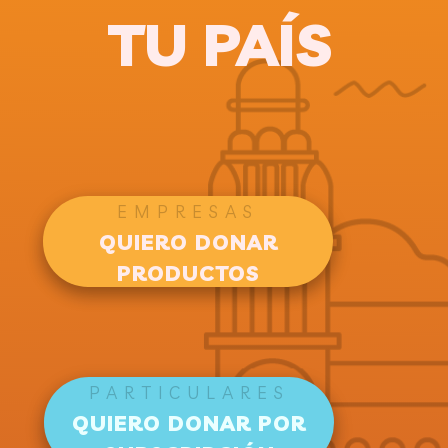
TU PAÍS
EMPRESAS
QUIERO DONAR
PRODUCTOS
PARTICULARES
QUIERO DONAR POR