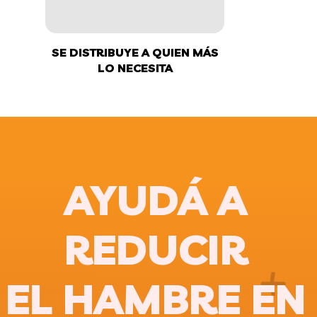
SE DISTRIBUYE A QUIEN MÁS
LO NECESITA
AYUDÁ A
REDUCIR
EL HAMBRE EN